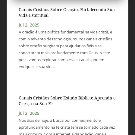
Canais Cristãos Sobre Oração: Fortalecendo Sua
Vida Espiritual
jul 2, 2025
A oração é uma prática fundamental na vida cristã, e
com o advento da tecnologia, muitos canais cristãos
sobre oração surgiram para ajudar os fiéis a se
conectarem mais profundamente com Deus. Neste
post, vamos explorar como esses canais podem
enriquecer sua vida...
Canais Cristãos Sobre Estudo Bíblico: Aprenda e
Cresça na Sua Fé
jul 2, 2025
Nos dias de hoje, a busca por conhecimento e
aprofundamento na fé cristã tem se tornado cada vez
mais comum. Com a internet à disposição, canais