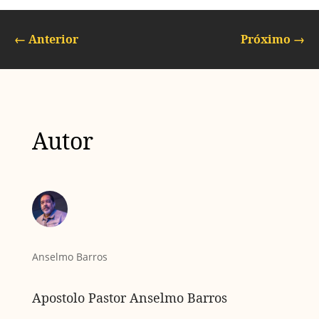
←
Anterior
Próximo
→
Autor
Anselmo Barros
Apostolo Pastor Anselmo Barros