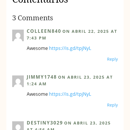
3 Comments
COLLEEN840
ON ABRIL 22, 2025 AT
7:43 PM
Awesome
https://is.gd/tpjNyL
Reply
JIMMY1748
ON ABRIL 23, 2025 AT
1:24 AM
Awesome
https://is.gd/tpjNyL
Reply
DESTINY3029
ON ABRIL 23, 2025
AT 4:56 AM