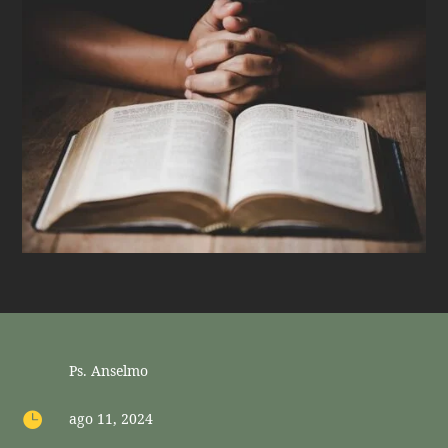
Ps. Anselmo

ago 11, 2024