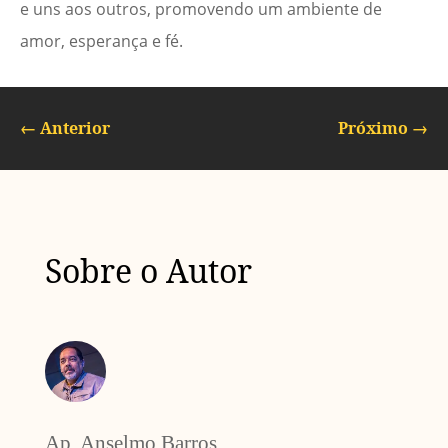
e uns aos outros, promovendo um ambiente de
amor, esperança e fé.
←
Anterior
Próximo
→
Sobre o Autor
Ap. Anselmo Barros