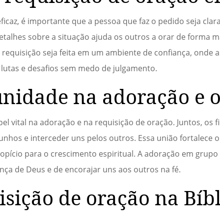
icaz, é importante que a pessoa que faz o pedido seja clara
talhes sobre a situação ajuda os outros a orar de forma m
e a requisição seja feita em um ambiente de confiança, onde 
 lutas e desafios sem medo de julgamento.
nidade na adoração e 
vital na adoração e na requisição de oração. Juntos, os f
nhos e interceder uns pelos outros. Essa união fortalece o
ropício para o crescimento espiritual. A adoração em gru
ça de Deus e de encorajar uns aos outros na fé.
sição de oração na Bíbl