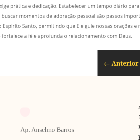
xige prática e dedicação. Estabelecer um tempo diário para
, e buscar momentos de adoração pessoal são passos import
o Espírito Santo, permitindo que Ele guie nossas orações e 
e fortalece a fé e aprofunda o relacionamento com Deus.
←
Anterior
Ap. Anselmo Barros