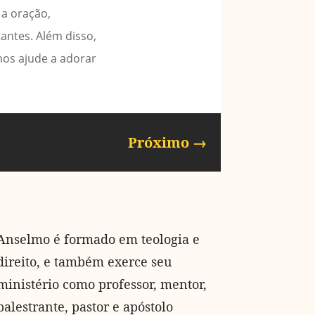
 a oração,
antes. Além disso,
nos ajude a adorar
Próximo
→
Anselmo é formado em teologia e
direito, e também exerce seu
ministério como professor, mentor,
palestrante, pastor e apóstolo