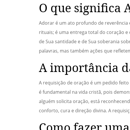
O que significa 
Adorar é um ato profundo de reverência e
rituais; é uma entrega total do coração
de Sua santidade e de Sua soberania sobr
palavras, mas também ações que refletem 
A importância d
A requisição de oração é um pedido feit
é fundamental na vida cristã, pois dem
alguém solicita oração, está reconhecendo
conforto, cura e direção divina. A requi
Como fazer uma 