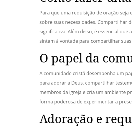
Para que uma requisição de oração seja ef
sobre suas necessidades. Compartilhar de
significativa. Além disso, é essencial qu
sintam à vontade para compartilhar suas
O papel da comu
A comunidade cristã desempenha um papel 
para adorar a Deus, compartilhar testemu
membros da igreja e cria um ambiente p
forma poderosa de experimentar a presen
Adoração e requi