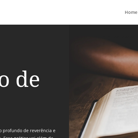
Home
o de
to profundo de reverência e