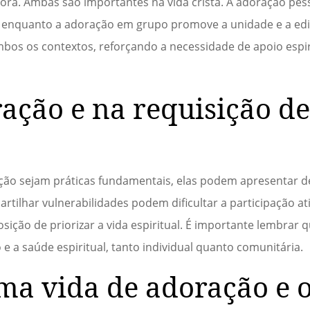
ra. Ambas são importantes na vida cristã. A adoração pes
enquanto a adoração em grupo promove a unidade e a edi
bos os contextos, reforçando a necessidade de apoio espi
ação e na requisição d
ão sejam práticas fundamentais, elas podem apresentar des
rtilhar vulnerabilidades podem dificultar a participação at
ição de priorizar a vida espiritual. É importante lembrar 
e a saúde espiritual, tanto individual quanto comunitária.
ma vida de adoração e 