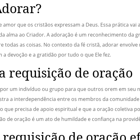
Adorar?
 amor que os cristãos expressam a Deus. Essa prática vai 
 e da alma ao Criador. A adoração é um reconhecimento da g
e todas as coisas. No contexto da fé cristã, adorar envolv
a devoção e a gratidão por tudo o que Ele fez.
a requisição de oração
o por um indivíduo ou grupo para que outros orem em seu n
onstra a interdependência entre os membros da comunidade
 que precisa de apoio espiritual e que a oração coletiva p
sição de oração é um ato de humildade e confiança na provid
requisição de oração ef