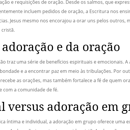
ração e requisições de oração. Desde os salmos, que expre
quentemente incluem pedidos de oração, a Escritura nos ens
cias. Jesus mesmo nos encorajou a orar uns pelos outros,
cristã.
a adoração e da oração
ão traz uma série de benefícios espirituais e emocionais. 
bondade e a encontrar paz em meio às tribulações. Por out
 recebe as orações, mas também fortalece a fé de quem or
e com a comunidade de fé.
l versus adoração em 
a íntima e individual, a adoração em grupo oferece uma ex