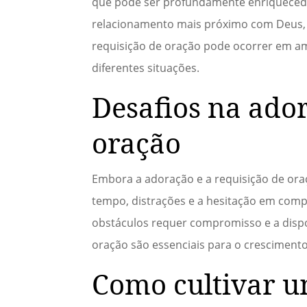
que pode ser profundamente enriquecedo
relacionamento mais próximo com Deus, 
requisição de oração pode ocorrer em am
diferentes situações.
Desafios na ador
oração
Embora a adoração e a requisição de oraç
tempo, distrações e a hesitação em compa
obstáculos requer compromisso e a dispos
oração são essenciais para o crescimento 
Como cultivar u