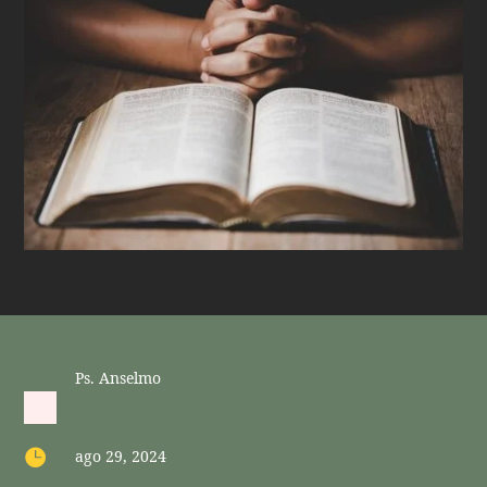
Ps. Anselmo

ago 29, 2024