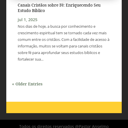
Canais Cristãos sobre Fé: Enriquecendo Seu
Estudo Bíblico
jul 1, 2025
Nos dias de hoje, a busca por conhecimento e
crescimento espiritual tem se tornado cada vez mais
comum entre os cristãos. Com a facilidade de acesso à
informação, muitos se voltam para canais cristãos
sobre fé para aprofundar seus estudos bíblicos e
fortalecer sua...
« Older Entries
Todos os direitos reservados @Pastor Anselmo