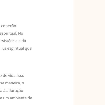
a conexão.
spiritual. No
rsistência e da
luz espiritual que
 de vida. Isso
ssa maneira, o
ca à adoração
 e um ambiente de