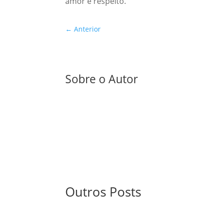
amor e respeito.
←
Anterior
Sobre o Autor
Outros Posts