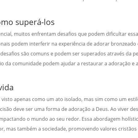
omo superá-los
ncial, muitos enfrentam desafios que podem dificultar ess
onais podem interferir na experiência de adorar bronzeado e
 desafios são comuns e podem ser superados através da pe
io da comunidade podem ajudar a restaurar a adoração e a 
vida
 visto apenas como um ato isolado, mas sim como um estilo
ecisão deve ser uma forma de adoração a Deus. Ao viver de
, impactando o mundo ao seu redor. Essa abordagem holísti
or, mas também a sociedade, promovendo valores cristãos