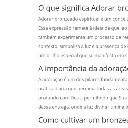
O que significa Adorar br
Adorar bronzeado espiritual é um concei
Essa expressão remete à ideia de que, ao
também experimenta um processo de renov
contexto, simboliza a luz e a presença d
um brilho especial que se manifesta em 
A importância da adoração
A adoração é um dos pilares fundamentais
prática diária que permeia todas as área
profundo com Deus, permitindo que Sua p
dessa entrega, onde a luz divina ilumina
Como cultivar um bronzea