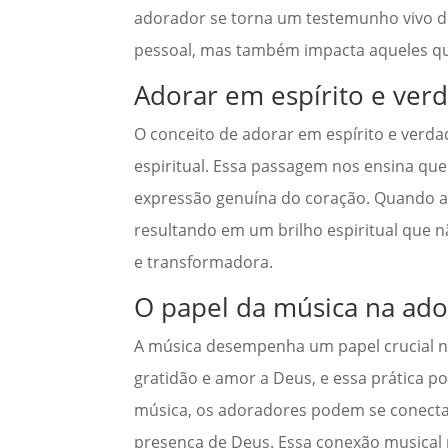
adorador se torna um testemunho vivo d
pessoal, mas também impacta aqueles que 
Adorar em espírito e ver
O conceito de adorar em espírito e verd
espiritual. Essa passagem nos ensina que 
expressão genuína do coração. Quando a
resultando em um brilho espiritual que 
e transformadora.
O papel da música na ad
A música desempenha um papel crucial na
gratidão e amor a Deus, e essa prática po
música, os adoradores podem se conecta
presença de Deus. Essa conexão musical