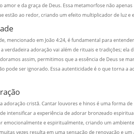
o amor e da graça de Deus. Essa metamorfose não apenas a
estão ao redor, criando um efeito multiplicador de luz e 
dade
ade, mencionado em João 4:24, é fundamental para entende
a verdadeira adoração vai além de rituais e tradições; ela
doramos assim, permitimos que a essência de Deus se man
não pode ser ignorado. Essa autenticidade é o que torna a
oração
 adoração cristã. Cantar louvores e hinos é uma forma de
de intensificar a experiência de adorar bronzeado espiritua
r emocionalmente e espiritualmente, criando um ambiente 
 muitas vezes resulta em uma sensação de renovação e u