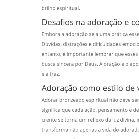
brilho espiritual.
Desafios na adoração e c
Embora a adoração seja uma prática esse
Dúvidas, distrações e dificuldades emoci
entanto, é importante lembrar que esses
busca sincera por Deus. A oração e o apo
ela traz.
Adoração como estilo de 
Adorar bronzeado espiritual não deve ser
significa que cada ação, pensamento e d
crente se torna um reflexo da luz divina
transforma não apenas a vida do adorad