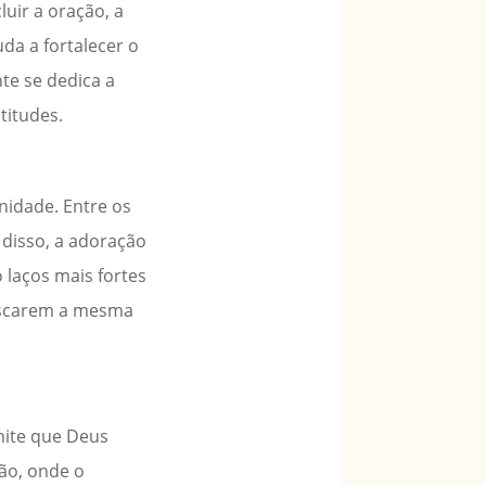
uir a oração, a
da a fortalecer o
te se dedica a
titudes.
nidade. Entre os
m disso, a adoração
laços mais fortes
buscarem a mesma
mite que Deus
ão, onde o