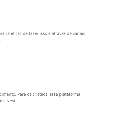
ira eficaz de fazer isso é através de canais
.
mento. Para os cristãos, essa plataforma
s. Neste...