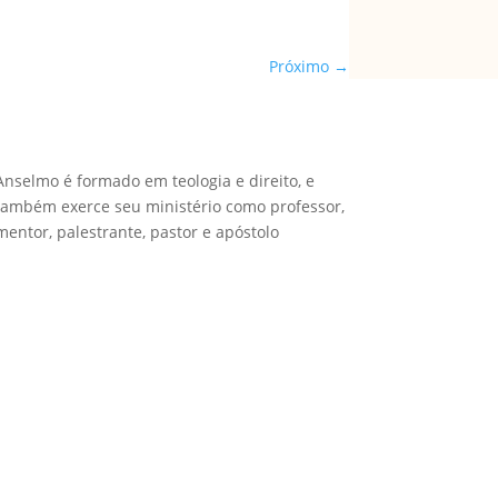
Próximo
→
Anselmo é formado em teologia e direito, e
também exerce seu ministério como professor,
mentor, palestrante, pastor e apóstolo