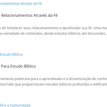
o Relacionamentos Através da Fé
 de fortalecer seus relacionamentos e aprofundar sua fé. Uma mane
ma variedade de conteúdos, desde estudos bíblicos até discussões..
 Para Estudo Bíblico
rramenta poderosa para o aprendizado e a disseminação de conheci
YouTube que proporcionam estudos bíblicos profundos e edificante