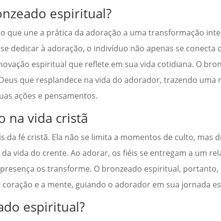
onzeado espiritual?
to que une a prática da adoração a uma transformação inte
 se dedicar à adoração, o indivíduo não apenas se conecta 
ação espiritual que reflete em sua vida cotidiana. O bro
e Deus que resplandece na vida do adorador, trazendo uma 
suas ações e pensamentos.
 na vida cristã
 da fé cristã. Ela não se limita a momentos de culto, mas 
s da vida do crente. Ao adorar, os fiéis se entregam a um r
resença os transforme. O bronzeado espiritual, portanto, 
 o coração e a mente, guiando o adorador em sua jornada esp
do espiritual?