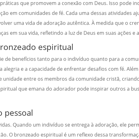
 práticas que promovem a conexão com Deus. Isso pode incl
ipação em comunidades de fé. Cada uma dessas atividades aju
olver uma vida de adoração autêntica. À medida que o cren
ças em sua vida, refletindo a luz de Deus em suas ações e a
ronzeado espiritual
ie de benefícios tanto para o indivíduo quanto para a comu
, a alegria e a capacidade de enfrentar desafios com fé. Alé
unidade entre os membros da comunidade cristã, criando 
espiritual que emana do adorador pode inspirar outros a 
o pessoal
idas. Quando um indivíduo se entrega à adoração, ele per
o. O bronzeado espiritual é um reflexo dessa transformaç