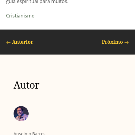
guia espiritual para muitos.
Cristianismo
←
Anterior
Próximo
→
Autor
Anselmo Barros