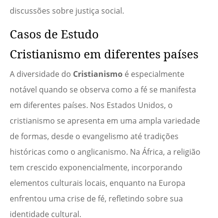
discussões sobre justiça social.
Casos de Estudo
Cristianismo em diferentes países
A diversidade do
Cristianismo
é especialmente
notável quando se observa como a fé se manifesta
em diferentes países. Nos Estados Unidos, o
cristianismo se apresenta em uma ampla variedade
de formas, desde o evangelismo até tradições
históricas como o anglicanismo. Na África, a religião
tem crescido exponencialmente, incorporando
elementos culturais locais, enquanto na Europa
enfrentou uma crise de fé, refletindo sobre sua
identidade cultural.